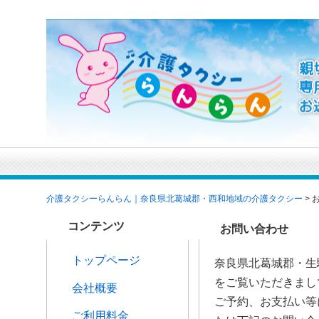
お問い合わせ介護タクシーらんらん｜奈良県北葛城郡・西和地域の介
介護タクシーらんらん｜奈良県北葛城郡・西和地域の介護タクシー
>
コンテンツ
お問い合わせ
トップページ
奈良県北葛城郡・生
をご覧いただきまし
会社概要
ご予約、お支払い等
ご利用料金