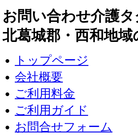
お問い合わせ介護タ
北葛城郡・西和地域
トップページ
会社概要
ご利用料金
ご利用ガイド
お問合せフォーム